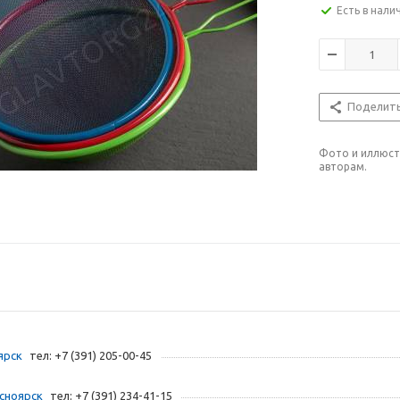
Есть в нали
Поделит
Фото и иллюст
авторам.
ярск
тел: +7 (391) 205-00-45
асноярск
тел: +7 (391) 234-41-15