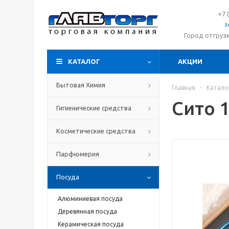
+7 
З
Город отгруз
КАТАЛОГ
АКЦИИ
Бытовая Химия
Главная
-
Катало
Сито 
Гигиенические средства
Косметические средства
Парфюмерия
Посуда
Алюминиевая посуда
Деревянная посуда
Керамическая посуда