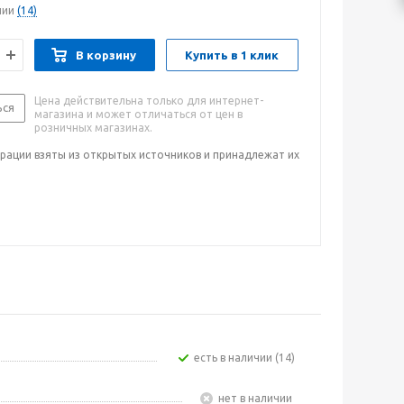
чии
(14)
В корзину
Купить в 1 клик
Цена действительна только для интернет-
ься
магазина и может отличаться от цен в
розничных магазинах.
рации взяты из открытых источников и принадлежат их
Есть в наличии (14)
Нет в наличии