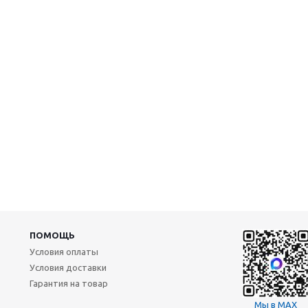
ПОМОЩЬ
Условия оплаты
Условия доставки
Гарантия на товар
Мы в MAX