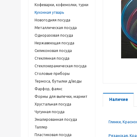
Кофеварки, кофемолки, турки
Кухонная утварь
Новогодняя посуда
Металлическая посуда
Одноразовая посуда
Нержавеющая посуда
Силиконовая посуда
Стеклянная посуда
Стеклокерамическая посуда
Столовые приборы
Термоса, бутылки д/воды
Фарфор, фаянс
Формы для выпечки, мармит
Наличие
Хрустальная посуда
Чугунная посуда
Эмалированная посуда
Глинки, Красно
Таллер
Пластиковая посуда
Рязанская, Кр