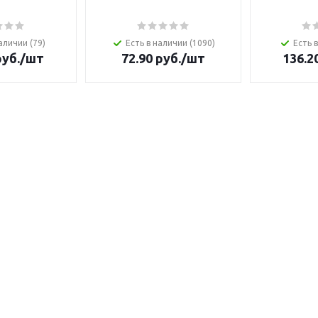
аличии (79)
Есть в наличии (1090)
Есть 
уб.
/шт
72.90
руб.
/шт
136.2