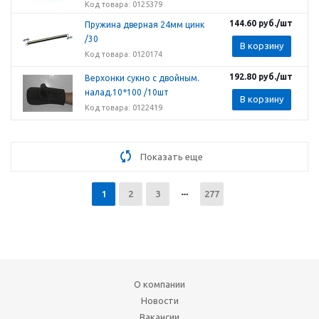
Код товара: 0125379
144.60
руб.
/шт
Пружина дверная 24мм цинк
/30
В корзину
Код товара: 0120174
192.80
руб.
/шт
Верхонки сукно с двойным.
налад.10*100 /10шт
В корзину
Код товара: 0122419
Показать еще
1
2
3
277
О компании
Новости
Вакансии