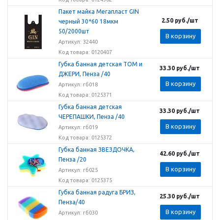
Пакет майка Мегапласт GIN
2.50
руб.
/шт
черный 30*60 18мкм
50/2000шт
В корзину
Артикул: 32440
Код товара: 0120407
Губка банная детская ТОМ и
33.30
руб.
/шт
ДЖЕРИ, Пенза /40
В корзину
Артикул: гб018
Код товара: 0125371
Губка банная детская
33.30
руб.
/шт
ЧЕРЕПАШКИ, Пенза /40
В корзину
Артикул: гб019
Код товара: 0125372
Губка банная ЗВЕЗДОЧКА,
42.60
руб.
/шт
Пенза /20
В корзину
Артикул: гб025
Код товара: 0125375
Губка банная радуга БРИЗ,
25.30
руб.
/шт
Пенза/40
В корзину
Артикул: гб030