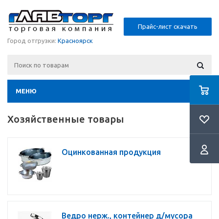
Прайс-лист скачать
Город отгрузки:
Красноярск
МЕНЮ
Хозяйственные товары
Оцинкованная продукция
Ведро нерж., контейнер д/мусора