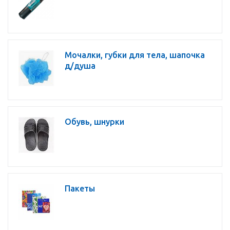
Мочалки, губки для тела, шапочка
д/душа
Обувь, шнурки
Пакеты