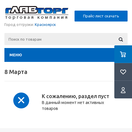
Прайс-лист скачать
Город отгрузки:
Красноярск
МЕНЮ
8 Марта
К сожалению, раздел пуст
В данный момент нет активных
товаров