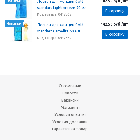
Новинки
142.50
руб.
/шт
Лосьон для женщин Gold
standart Light breeze 50 мл
В корзину
Код товара: 0447368
Новинки
142.50
руб.
/шт
Лосьон для женщин Gold
standart Сamelita 50 мл
В корзину
Код товара: 0447369
О компании
Новости
Вакансии
Магазины
Условия оплаты
Условия доставки
Гарантия на товар