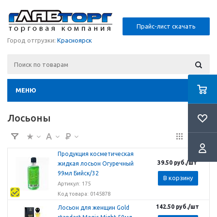
Прайс-лист скачать
Город отгрузки:
Красноярск
МЕНЮ
Лосьоны
Продукция косметическая
39.50
руб.
/шт
жидкая лосьон Огуречный
99мл Бийск/32
В корзину
Артикул: 175
Код товара: 0145878
142.50
руб.
/шт
Лосьон для женщин Gold