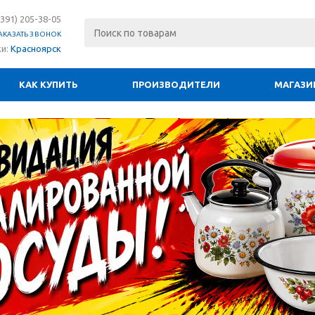
(391) 205-38-05
АКАЗАТЬ ЗВОНОК
ки:
Красноярск
КАК КУПИТЬ
ПРОИЗВОДИТЕЛИ
МАГАЗИ