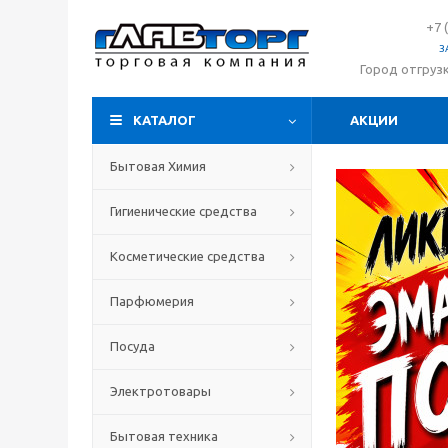
+7 
З
Город отгруз
КАТАЛОГ
АКЦИИ
Бытовая Химия
Гигиенические средства
Косметические средства
Парфюмерия
Посуда
Электротовары
Бытовая техника