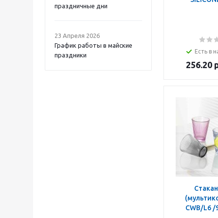
праздничные дни
23 Апреля 2026
График работы в майские
Есть в н
праздники
256.20
р
Стакан
(мультико
CWB/L6 /