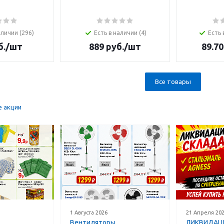
аличии (296)
Есть в наличии (4)
Есть 
б.
/шт
889
руб.
/шт
89.70
Все товары
е акции
1 Августа 2026
21 Апреля 20
Вентиляторы
ЛИКВИДАЦИ