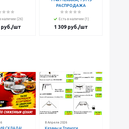
РАСПРОДАЖА
в наличии (26)
Есть в наличии (1)
руб.
/шт
1 309
руб.
/шт
26
8 Апреля 2026
Я СКЛАДА!
Казаны и Треноги