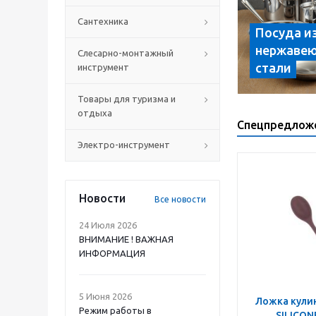
Сантехника
Посуда и
нержаве
Слесарно-монтажный
стали
инструмент
Товары для туризма и
отдыха
Спецпредлож
Электро-инструмент
Новости
Все новости
24 Июля 2026
ВНИМАНИЕ ! ВАЖНАЯ
ИНФОРМАЦИЯ
5 Июня 2026
Ложка кулин
Режим работы в
SILICON