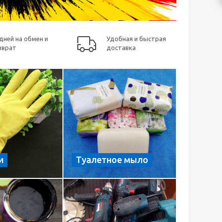
 дней на обмен и
Удобная и быстрая
зврат
доставка
и
Туалетное мыло