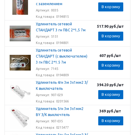
с заземлением
В корзину
Артикул: 0035
Код товара: 0194815
Удлинитель сетевой
517.90
руб.
/шт
СТАНДАРТ 3 гн ПВС 2*1,5 7м
В корзину
Артикул: 5151
Код товара: 0194801
Удлинитель сетевой
607
руб.
/шт
СТАНДАРТ (с выключателем)
3 гн ПВС 2*1.5 7м
В корзину
Артикул: 7145
Код товара: 0194809
Удлинитель 4гн 3м 3х1мм2 З/
394.20
руб.
/шт
К выключатель
В корзину
Артикул: 907-029
Код товара: 0201566
Удлинитель 5гн 3м 3х1мм2
369
руб.
/шт
BY З/К выключтель
В корзину
Артикул: 907-035
Код товара: 0215477
Удлинитель 5гн 5м 3х1мм2 З/