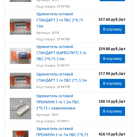
Код товара: 0194780
Удлинитель сетевой
357.60
руб.
/шт
СТАНДАРТ 3 гн ПВС 2*0,75
10м
В корзину
Артикул: 0018
Код товара: 0194788
Удлинитель сетевой
239.80
руб.
/шт
СТАНДАРТ (КАРБОЛИТ) 3 гн
В корзину
ПВС 2*0,75 2.0м
Код товара: 0194791
217.90
руб.
/шт
Удлинитель сетевой
СТАНДАРТ 3 гн ПВС 2*1,5 2м
В корзину
Код товара: 0194798
Удлинитель сетевой
200.10
руб.
/шт
ПРЕМИУМ 3 гн 1,5м ПВС
3*0,75 с заземлением
В корзину
Артикул: 0031
Код товара: 0194811
Удлинитель сетевой
426.10
руб.
/шт
ПРЕМИУМ 3 гн 7м ПВС 3*0,75