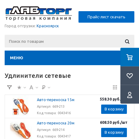
Прайс-лист скачать
Город отгрузки:
Красноярск
МЕНЮ
Удлинители сетевые
558.30
руб.
/шт
Авто-переноска 15м
Артикул: 669-213
В корзину
Код товара: 0043416
608.50
руб.
/шт
Авто-переноска 20м
Артикул: 669-214
В корзину
Код товара: 0043417