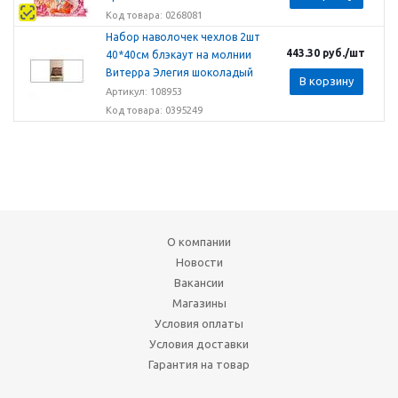
Код товара: 0268081
Набор наволочек чехлов 2шт
443.30
руб.
/шт
40*40см блэкаут на молнии
Витерра Элегия шоколадый
В корзину
Артикул: 108953
Код товара: 0395249
О компании
Новости
Вакансии
Магазины
Условия оплаты
Условия доставки
Гарантия на товар