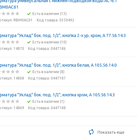
рматура универсальная с нижней подводкой воды АС-6.1
BM0АС61
Есть в наличии (13)
ртикул: RBM0АС61
Код товара: 0359492
рматура "Уклад" бок. под. 1/2", кнопка 2-х ур. хром, А 77.56.14.3
Есть в наличии (10)
ртикул: 14870
Код товара: 0447186
рматура "Уклад" бок. под. 1/2", кнопка белая, А 105.56.14.0
Есть в наличии (8)
ртикул: 14868
Код товара: 0447187
рматура "Уклад" бок. под. 1/2", кнопка хром, А 105.56.14.3
Есть в наличии (1)
ртикул: 14869
Код товара: 0447188
Показать еще