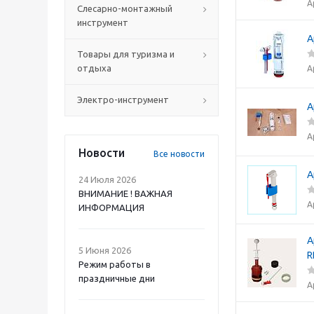
А
Слесарно-монтажный
инструмент
А
Товары для туризма и
отдыха
А
Электро-инструмент
А
А
Новости
Все новости
А
24 Июля 2026
ВНИМАНИЕ ! ВАЖНАЯ
А
ИНФОРМАЦИЯ
А
5 Июня 2026
R
Режим работы в
праздничные дни
А