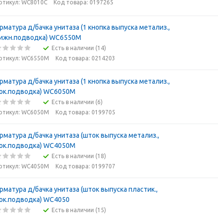
ртикул: WC8010C
Код товара: 0197265
рматура д/бачка унитаза (1 кнопка выпуска метализ.,
ижн.подводка) WC6550M
Есть в наличии (14)
ртикул: WC6550M
Код товара: 0214203
рматура д/бачка унитаза (1 кнопка выпуска метализ.,
ок.подводка) WC6050M
Есть в наличии (6)
ртикул: WC6050M
Код товара: 0199705
рматура д/бачка унитаза (шток выпуска метализ.,
ок.подводка) WC4050M
Есть в наличии (18)
ртикул: WC4050M
Код товара: 0199707
рматура д/бачка унитаза (шток выпуска пластик.,
ок.подводка) WC4050
Есть в наличии (15)