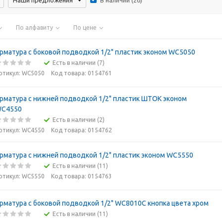
Наши предложения
В наличии (
26
)
По алфавиту
По цене
рматура с боковой подводкой 1/2" пластик эконом WC5050
Есть в наличии (7)
ртикул: WC5050
Код товара: 0154761
рматура с нижней подводкой 1/2" пластик ШТОК эконом
C4550
Есть в наличии (2)
ртикул: WC4550
Код товара: 0154762
рматура с нижней подводкой 1/2" пластик эконом WC5550
Есть в наличии (11)
ртикул: WC5550
Код товара: 0154763
рматура с боковой подводкой 1/2" WC8010C кнопка цвета хром
Есть в наличии (11)