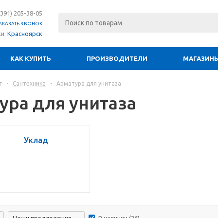
(391) 205-38-05
АКАЗАТЬ ЗВОНОК
ки:
Красноярск
КАК КУПИТЬ
ПРОИЗВОДИТЕЛИ
МАГАЗИН
г
-
Сантехника
-
Арматура для унитаза
ура для унитаза
Уклад