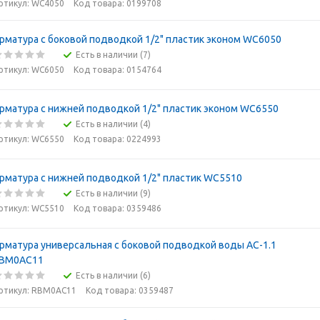
ртикул: WC4050
Код товара: 0199708
рматура с боковой подводкой 1/2" пластик эконом WC6050
Есть в наличии (7)
ртикул: WC6050
Код товара: 0154764
рматура с нижней подводкой 1/2" пластик эконом WC6550
Есть в наличии (4)
ртикул: WC6550
Код товара: 0224993
рматура с нижней подводкой 1/2" пластик WC5510
Есть в наличии (9)
ртикул: WC5510
Код товара: 0359486
рматура универсальная с боковой подводкой воды АС-1.1
BM0АС11
Есть в наличии (6)
ртикул: RBM0АС11
Код товара: 0359487