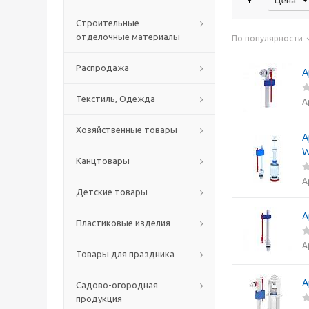
Цена
Строительные
отделочные материалы
По популярности
Распродажа
А
Текстиль, Одежда
А
Хозяйственные товары
А
W
Канцтовары
А
Детские товары
А
Пластиковые изделия
А
Товары для праздника
А
Садово-огородная
продукция