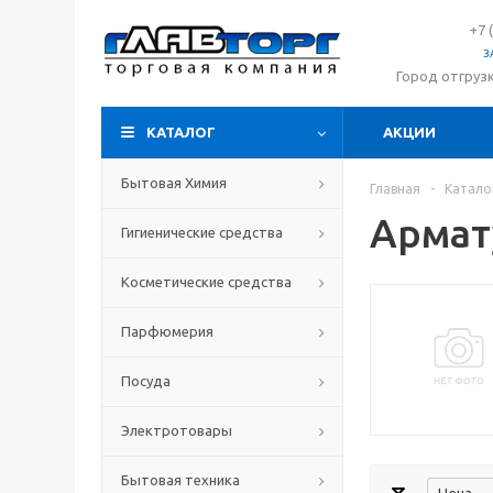
+7 
З
Город отгруз
КАТАЛОГ
АКЦИИ
Бытовая Химия
Главная
-
Катало
Армат
Гигиенические средства
Косметические средства
Парфюмерия
Посуда
Электротовары
Бытовая техника