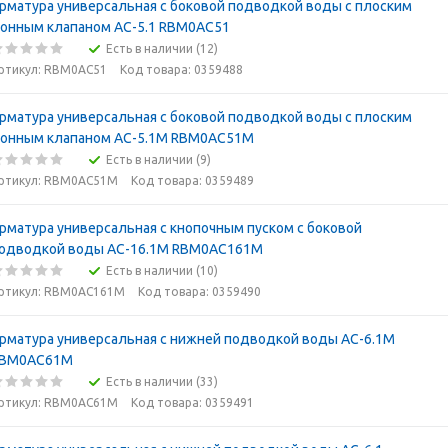
рматура универсальная с боковой подводкой воды с плоским
онным клапаном АС-5.1 RBM0АС51
Есть в наличии (12)
ртикул: RBM0АС51
Код товара: 0359488
рматура универсальная с боковой подводкой воды с плоским
онным клапаном АС-5.1М RBM0АС51M
Есть в наличии (9)
ртикул: RBM0АС51M
Код товара: 0359489
рматура универсальная с кнопочным пуском с боковой
одводкой воды АС-16.1М RBM0АС161M
Есть в наличии (10)
ртикул: RBM0АС161M
Код товара: 0359490
рматура универсальная с нижней подводкой воды АС-6.1М
BM0АС61M
Есть в наличии (33)
ртикул: RBM0АС61M
Код товара: 0359491