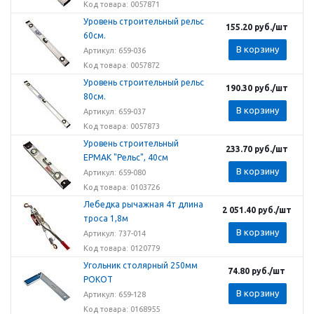
Код товара: 0057871
Уровень строительный рельс
155.20
руб.
/шт
60см.
В корзину
Артикул: 659-036
Код товара: 0057872
Уровень строительный рельс
190.30
руб.
/шт
80см.
В корзину
Артикул: 659-037
Код товара: 0057873
Уровень строительный
233.70
руб.
/шт
ЕРМАК "Рельс", 40см
В корзину
Артикул: 659-080
Код товара: 0103726
Лебедка рычажная 4т длина
2 051.40
руб.
/шт
троса 1,8м
В корзину
Артикул: 737-014
Код товара: 0120779
Угольник столярный 250мм
74.80
руб.
/шт
РОКОТ
В корзину
Артикул: 659-128
Код товара: 0168955