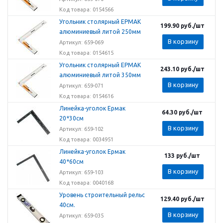
Код товара: 0154566
Угольник столярный ЕРМАК
199.90
руб.
/шт
алюминиевый литой 250мм
В корзину
Артикул: 659-069
Код товара: 0154615
Угольник столярный ЕРМАК
243.10
руб.
/шт
алюминиевый литой 350мм
В корзину
Артикул: 659-071
Код товара: 0154616
Линейка-уголок Ермак
64.30
руб.
/шт
20*30см
В корзину
Артикул: 659-102
Код товара: 0034951
Линейка-уголок Ермак
133
руб.
/шт
40*60см
В корзину
Артикул: 659-103
Код товара: 0040168
Уровень строительный рельс
129.40
руб.
/шт
40см.
В корзину
Артикул: 659-035