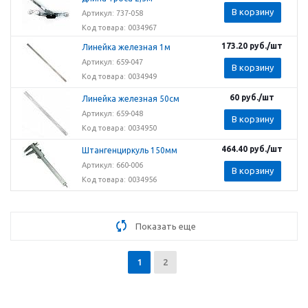
В корзину
Артикул: 737-058
Код товара: 0034967
173.20
руб.
/шт
Линейка железная 1м
Артикул: 659-047
В корзину
Код товара: 0034949
60
руб.
/шт
Линейка железная 50см
Артикул: 659-048
В корзину
Код товара: 0034950
464.40
руб.
/шт
Штангенциркуль 150мм
Артикул: 660-006
В корзину
Код товара: 0034956
Показать еще
1
2