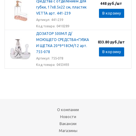
средства с отделением для
448
руб.
/шт
губки, 17x8.5x22 см, пластик
В корзину
VETTA арт. 441-239
Артикул: 441-239
Код товара: 0410289
ДОЗАТОР 500МЛ Д/
МОЮЩЕГО СРЕДСТВА+ГУБКА
833.80
руб.
/шт
И ЩЕТКА 20*9*18СМ/12 арт.
В корзину
755-078
Артикул: 755-078
Код товара: 0453493
О компании
Новости
Вакансии
Магазины