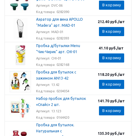
В корзину
Артикул: DVC-06
Код товара: 0282090
Аэратор для вина APOLLO
212.40
руб.
/шт
"Madera" арт. MAD-01
В корзину
Артикул: MAD-01
Код товара: 0282093
Пробка д/бутылки Menu
41.10
руб.
/шт
"Чик-Чирик" арт. CHI-01
В корзину
Артикул: CHI-01
Код товара: 0282168
Пробка для бутылок с
118.20
руб.
/шт
зажимом AN13-42
В корзину
Артикул: 13.42
Код товара: 0204054
Набор пробок для бутылок
141.70
руб.
/шт
«Спайс» 2 шт.
В корзину
Артикул: 13.123
Код товара: 0164420
Пробка для бутылок.
Натуральная с
135.30
руб.
/шт