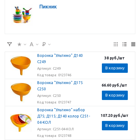
Пикник
Воронка "Ультимо" Д140
38
руб.
/шт
С249
В корзину
Артикул: С249
Код товара: 0123746
Воронка "Ультимо" Д175
66.60
руб.
/шт
С250
В корзину
Артикул: С250
Код товара: 0123747
Воронка "Ультимо" набор
107.20
руб.
/шт
Д75; Д115; Д140 колор С251-
04-КОЛ
В корзину
Артикул: С251-04-КОЛ
Код товара: 0123748