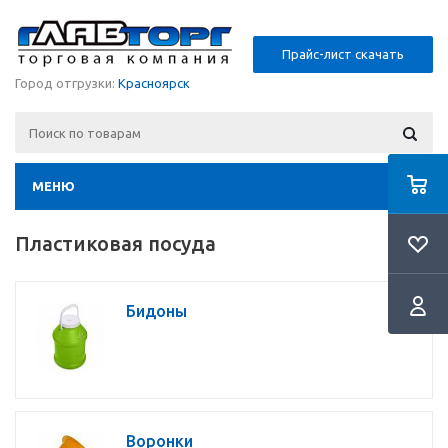
Прайс-лист скачать
Город отгрузки:
Красноярск
МЕНЮ
Пластиковая посуда
Бидоны
Воронки