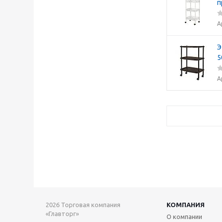
п
А
Э
5
А
2026 Торговая компания
КОМПАНИЯ
«Главторг»
О компании