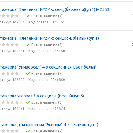
тажерка "Плетёнка" №2 4-х секц.(бежевый)(уп.1) М2553
Есть в наличии (7)
ртикул: М2553
Код товара: 0162351
тажерка "Плетенка" №2 4-х секцион. (белый) (уп.1)
Есть в наличии (5)
ртикул: М2551
Код товара: 0285160
тажерка "Универсал" 4-х секционная, цвет белый
Есть в наличии (8)
ртикул: М6528
Код товара: 0246860
тажерка угловая 3-х секцион. (белый) (уп.6)
Есть в наличии (6)
ртикул: М6471
Код товара: 0265574
тажерка для хранения "Эконом" 4-х секцион. (уп.1)
Есть в наличии (2)