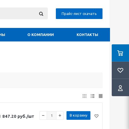
Прайс-лист скачать
НЫ
О КОМПАНИИ
КОНТАКТЫ
В корзину
1 847.20
руб.
/шт