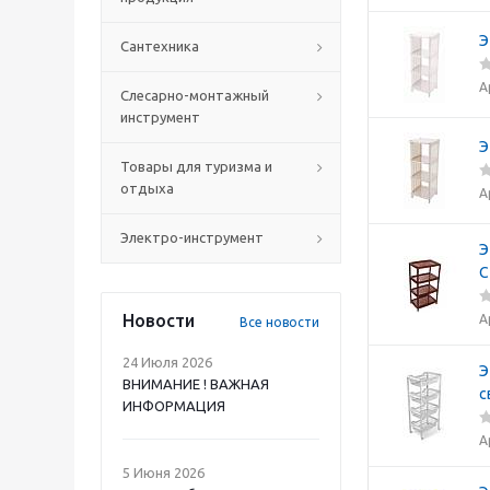
Э
Сантехника
А
Слесарно-монтажный
инструмент
Э
Товары для туризма и
отдыха
А
Электро-инструмент
Э
С
Новости
А
Все новости
24 Июля 2026
Э
ВНИМАНИЕ ! ВАЖНАЯ
с
ИНФОРМАЦИЯ
А
5 Июня 2026