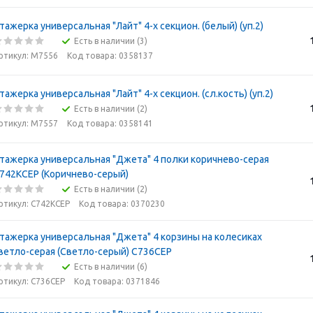
тажерка универсальная "Лайт" 4-х секцион. (белый) (уп.2)
Есть в наличии (3)
ртикул: М7556
Код товара: 0358137
тажерка универсальная "Лайт" 4-х секцион. (сл.кость) (уп.2)
Есть в наличии (2)
ртикул: М7557
Код товара: 0358141
тажерка универсальная "Джета" 4 полки коричнево-серая
742КСЕР (Коричнево-серый)
Есть в наличии (2)
ртикул: С742КСЕР
Код товара: 0370230
тажерка универсальная "Джета" 4 корзины на колесиках
ветло-серая (Светло-серый) С736СЕР
Есть в наличии (6)
ртикул: С736СЕР
Код товара: 0371846