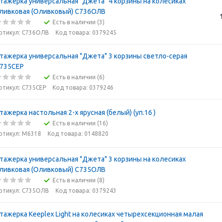
тажерка универсальная "Джета" 4 корзины на колесиках
ливковая (Оливковый) С736ОЛВ
Есть в наличии (3)
ртикул: С736ОЛВ
Код товара: 0379245
тажерка универсальная "Джета" 3 корзины светло-серая
735СЕР
Есть в наличии (6)
ртикул: С735СЕР
Код товара: 0379246
тажерка настольная 2-х ярусная (белый) (уп.16 )
Есть в наличии (16)
ртикул: М6318
Код товара: 0148820
тажерка универсальная "Джета" 3 корзины на колесиках
ливковая (Оливковый) С735ОЛВ
Есть в наличии (8)
ртикул: С735ОЛВ
Код товара: 0379243
тажерка Keeplex Light на колесиках четырехсекционная малая