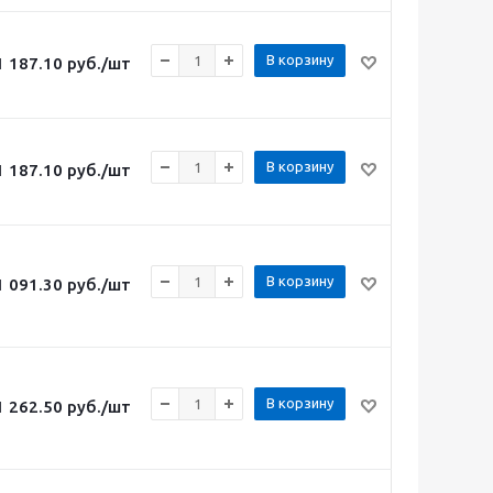
В корзину
1 187.10
руб.
/шт
В корзину
1 187.10
руб.
/шт
В корзину
1 091.30
руб.
/шт
В корзину
1 262.50
руб.
/шт