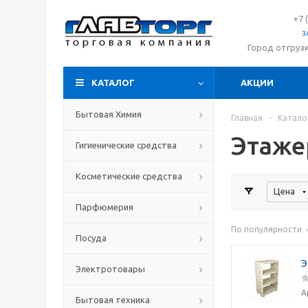
+7 
З
Город отгруз
КАТАЛОГ
АКЦИИ
Бытовая Химия
Главная
-
Катало
Этаже
Гигиенические средства
Косметические средства
Цена
Парфюмерия
По популярности
Посуда
Э
Электротовары
А
Бытовая техника