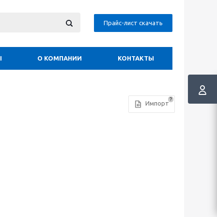
Прайс-лист скачать
Ы
О КОМПАНИИ
КОНТАКТЫ
?
Импорт