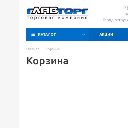
+7 
З
Город отгруз
КАТАЛОГ
АКЦИИ
Главная
-
Корзина
Корзина