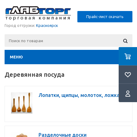
Прайс-лист скачать
Город отгрузки:
Красноярск
МЕНЮ
Деревянная посуда
Лопатки, щипцы, молоток, ложка
Разделочные доски