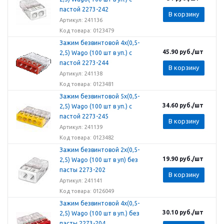
пастой 2273-242
В корзину
Артикул: 241136
Код товара: 0123479
Зажим безвинтовой 4х(0,5-
45.90
руб.
/шт
2,5) Wago (100 шт в уп.) с
пастой 2273-244
В корзину
Артикул: 241138
Код товара: 0123481
Зажим безвинтовой 5х(0,5-
34.60
руб.
/шт
2,5) Wago (100 шт в уп.) с
пастой 2273-245
В корзину
Артикул: 241139
Код товара: 0123482
Зажим безвинтовой 2х(0,5-
19.90
руб.
/шт
2,5) Wago (100 шт в уп) без
пасты 2273-202
В корзину
Артикул: 241141
Код товара: 0126049
Зажим безвинтовой 4х(0,5-
30.10
руб.
/шт
2,5) Wago (100 шт в уп.) без
пасты 2273-204