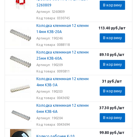
В корзину
5260809
Артикул: 5260809
Код товара: 0330745
Колодка клеммная 12 клемм
113.40
руб.
/шт
14мм КЗВ-20А
В корзину
Артикул: 190246
Код товара: 0088118
Колодка клеммная 12 клемм
89.10
руб.
/шт
25мм КЗВ-60А.
В корзину
Артикул: 190209
Код товара: 0095811
Колодка клеммная 12 клемм
31
руб.
/шт
4мм КЗВ-3А
В корзину
Артикул: 190203
Код товара: 0043692
Колодка клеммная 12 клемм
37.30
руб.
/шт
6мм КЗВ-6А
В корзину
Артикул: 190204
Код товара: 0043694
99.80
руб.
/шт
Колесо рабочее К-10