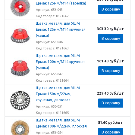
Ермак 125мм/М14 (тарелка)
В корзину
Артикул: 656-043
Код товара: 0121662
Щетка металл. для УШМ
303.30
руб.
/шт
Ермак 125мм/М14 крученая
(чашка)
В корзину
Артикул: 656-046
Код товара: 0121663
Щетка металл. для УШМ
161.40
руб.
/шт
Ермак 100мм/М14 крученая
(чашка)
В корзину
Артикул: 656-047
Код товара: 0121664
Щетка металл. для УШМ
229.40
руб.
/шт
Ермак 150мм/22мм,
крученая, дисковая
В корзину
Артикул: 656-051
Код товара: 0121665
Щетка металл. для УШМ
81.60
руб.
/шт
Ермак 100мм/22мм, плоская
В корзину
Артикул: 656-054