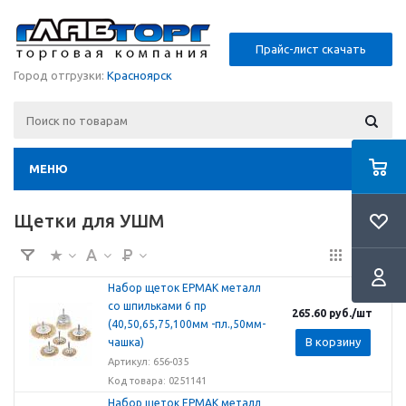
Прайс-лист скачать
Город отгрузки:
Красноярск
МЕНЮ
Щетки для УШМ
Набор щеток ЕРМАК металл
со шпильками 6 пр
265.60
руб.
/шт
(40,50,65,75,100мм -пл.,50мм-
В корзину
чашка)
Артикул: 656-035
Код товара: 0251141
Набор щеток ЕРМАК металл