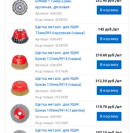
252.40
руб.
/шт
ЕРМАК 175мм/22мм,
крученая, дисковая
В корзину
Артикул: 656-052
Код товара: 0238163
Щетка металл. для УШМ
143
руб.
/шт
75мм/М14 крученая (чашка)
В корзину
Артикул: 656-045
Код товара: 0238709
Щетка металл. для УШМ
210.60
руб.
/шт
Ермак 125мм/М14 (чашка)
В корзину
Артикул: 656-039
Код товара: 0121658
Щетка металл. для УШМ
312.30
руб.
/шт
Ермак 150мм/М14 (чашка)
В корзину
Артикул: 656-040
Код товара: 0121659
Щетка металл. для УШМ
119.70
руб.
/шт
Ермак 100мм/М14 (тарелка)
В корзину
Артикул: 656-041
Код товара: 0121660
Щетка металл. для УШМ
207.10
руб.
/шт