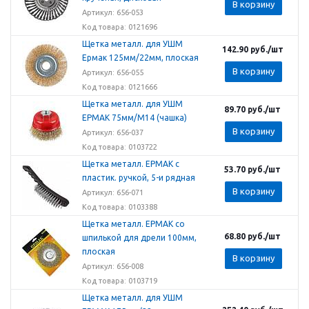
В корзину
Артикул: 656-053
Код товара: 0121696
Щетка металл. для УШМ
142.90
руб.
/шт
Ермак 125мм/22мм, плоская
В корзину
Артикул: 656-055
Код товара: 0121666
Щетка металл. для УШМ
89.70
руб.
/шт
ЕРМАК 75мм/М14 (чашка)
В корзину
Артикул: 656-037
Код товара: 0103722
Щетка металл. ЕРМАК с
53.70
руб.
/шт
пластик. ручкой, 5-и рядная
В корзину
Артикул: 656-071
Код товара: 0103388
Щетка металл. ЕРМАК со
68.80
руб.
/шт
шпилькой для дрели 100мм,
плоская
В корзину
Артикул: 656-008
Код товара: 0103719
Щетка металл. для УШМ