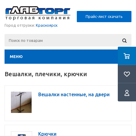
Прайс-лист скачать
Город отгрузки:
Красноярск
МЕНЮ
Вешалки, плечики, крючки
Вешалки настенные, на двери
Крючки