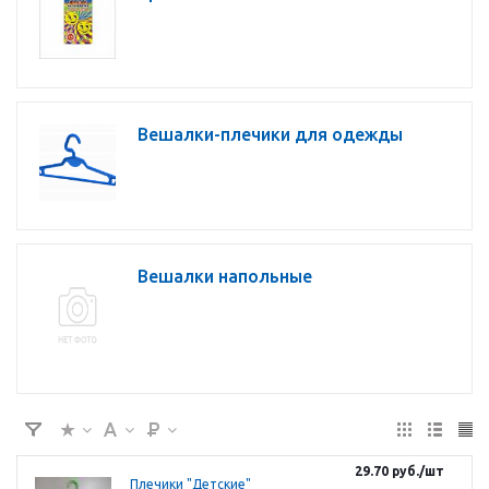
Вешалки-плечики для одежды
Вешалки напольные
29.70
руб.
/шт
Плечики "Детские"