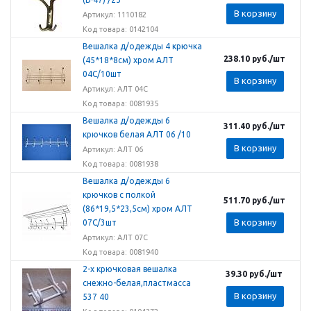
В корзину
Артикул: 1110182
Код товара: 0142104
Вешалка д/одежды 4 крючка
238.10
руб.
/шт
(45*18*8см) хром АЛТ
04С/10шт
В корзину
Артикул: АЛТ 04С
Код товара: 0081935
Вешалка д/одежды 6
311.40
руб.
/шт
крючков белая АЛТ 06 /10
В корзину
Артикул: АЛТ 06
Код товара: 0081938
Вешалка д/одежды 6
крючков с полкой
511.70
руб.
/шт
(86*19,5*23,5см) хром АЛТ
В корзину
07С/3шт
Артикул: АЛТ 07С
Код товара: 0081940
2-х крючковая вешалка
39.30
руб.
/шт
снежно-белая,пластмасса
В корзину
537 40