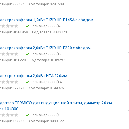
ртикул: 822026
Код товара: 0243504
лектроконфорка 1,5кВт ЭКЧЭ HP-F145А с ободом
Есть в наличии (49)
ртикул: HP-F145A
Код товара: 0309271
лектроконфорка 2,0кВт ЭКЧЭ HP-F220 с ободом
Есть в наличии (12)
ртикул: HP-F220
Код товара: 0309297
лектроконфорка 2,0кВт ИТА 220мм
Есть в наличии (14)
ртикул: 822020
Код товара: 0344976
даптер TERMICO для индукционной плиты, диаметр 20 см
рт.104800
Есть в наличии (3)
ртикул: 104800
Код товара: 0409322