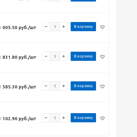
В корзину
1 005.50
руб.
/шт
В корзину
1 831.80
руб.
/шт
В корзину
1 585.30
руб.
/шт
В корзину
1 102.90
руб.
/шт