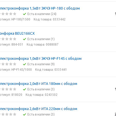
лектроконфорка 1,5кВт ЭКЧЭ HP-180 с ободом
Есть в наличии (24)
ртикул: HP-180/1500
Код товара: 0333442
онфорка BEU2166СХ
Есть в наличии (1)
ртикул: 884-051
Код товара: 0088087
лектроконфорка 1,0кВт ЭКЧЭ HP-F145 с ободом
Есть в наличии (9)
ртикул: HP-F145/1000
Код товара: 0333441
лектроконфорка 2,0кВт ИТА 180мм с ободом
Есть в наличии (3)
ртикул: 818020
Код товара: 0243502
лектроконфорка 2,6кВт ИТА 220мм с ободом
Есть в наличии (3)