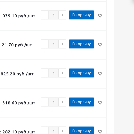
В корзину
1 039.10
руб.
/шт
В корзину
21.70
руб.
/шт
В корзину
825.20
руб.
/шт
В корзину
1 318.60
руб.
/шт
В корзину
2 282.10
руб.
/шт