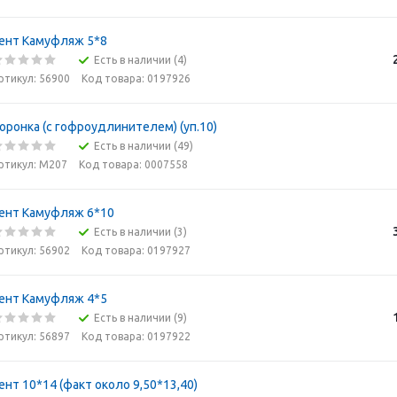
ент Камуфляж 5*8
Есть в наличии (4)
ртикул: 56900
Код товара: 0197926
оронка (с гофроудлинителем) (уп.10)
Есть в наличии (49)
ртикул: М207
Код товара: 0007558
ент Камуфляж 6*10
Есть в наличии (3)
ртикул: 56902
Код товара: 0197927
ент Камуфляж 4*5
Есть в наличии (9)
ртикул: 56897
Код товара: 0197922
ент 10*14 (факт около 9,50*13,40)