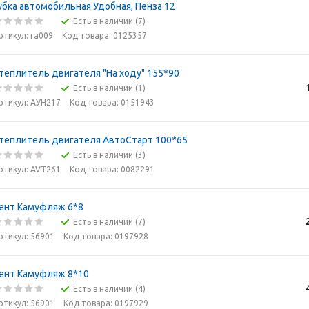
убка автомобильная Удобная, Пенза 12
Есть в наличии (7)
ртикул: га009
Код товара: 0125357
теплитель двигателя "На ходу" 155*90
Есть в наличии (1)
ртикул: АУН217
Код товара: 0151943
теплитель двигателя АвтоСтарт 100*65
Есть в наличии (3)
ртикул: AVT261
Код товара: 0082291
ент Камуфляж 6*8
Есть в наличии (7)
ртикул: 56901
Код товара: 0197928
ент Камуфляж 8*10
Есть в наличии (4)
ртикул: 56901
Код товара: 0197929