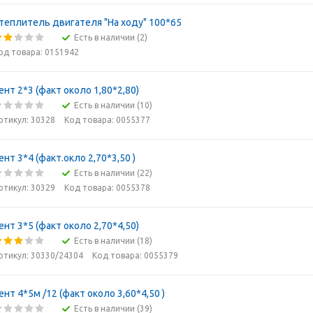
теплитель двигателя "На ходу" 100*65
Есть в наличии (2)
од товара: 0151942
ент 2*3 (факт около 1,80*2,80)
Есть в наличии (10)
ртикул: 30328
Код товара: 0055377
ент 3*4 (факт.окло 2,70*3,50 )
Есть в наличии (22)
ртикул: 30329
Код товара: 0055378
ент 3*5 (факт около 2,70*4,50)
Есть в наличии (18)
ртикул: 30330/24304
Код товара: 0055379
ент 4*5м /12 (факт около 3,60*4,50 )
Есть в наличии (39)