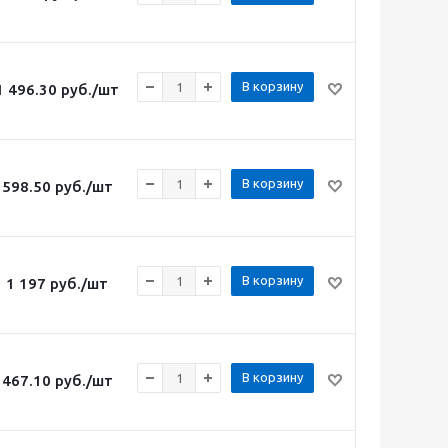
В корзину
1 496.30
руб.
/шт
В корзину
598.50
руб.
/шт
В корзину
1 197
руб.
/шт
В корзину
467.10
руб.
/шт