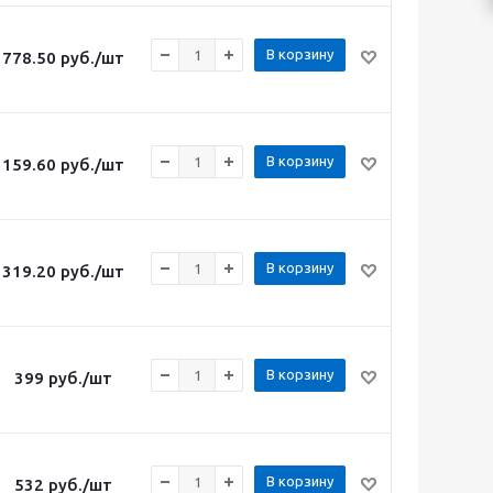
В корзину
778.50
руб.
/шт
В корзину
159.60
руб.
/шт
В корзину
319.20
руб.
/шт
В корзину
399
руб.
/шт
В корзину
532
руб.
/шт