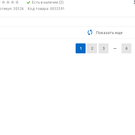
Есть в наличии (3)
ртикул: 30326
Код товара: 0055391
Показать еще
1
2
3
6