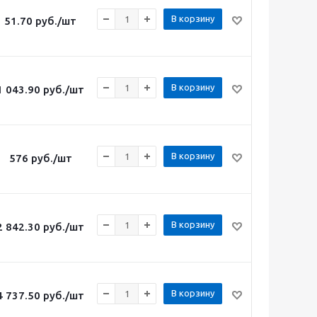
В корзину
51.70
руб.
/шт
В корзину
1 043.90
руб.
/шт
В корзину
576
руб.
/шт
В корзину
2 842.30
руб.
/шт
В корзину
4 737.50
руб.
/шт