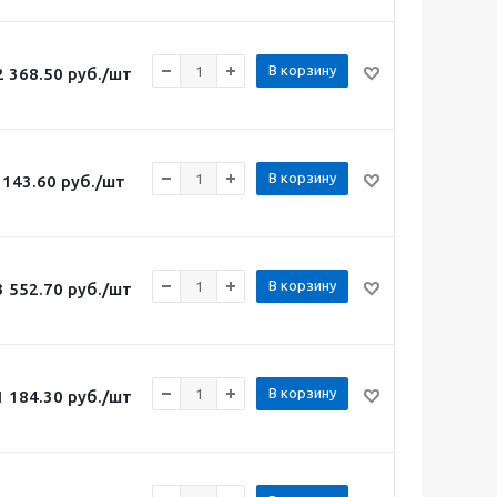
В корзину
2 368.50
руб.
/шт
В корзину
143.60
руб.
/шт
В корзину
3 552.70
руб.
/шт
В корзину
1 184.30
руб.
/шт