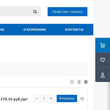
Прайс-лист скачать
НЫ
О КОМПАНИИ
КОНТАКТЫ
В корзину
370.30
руб.
/шт