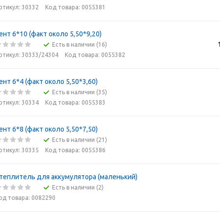
ртикул: 30332
Код товара: 0055381
ент 6*10 (факт около 5,50*9,20)
Есть в наличии (16)
ртикул: 30333/24304
Код товара: 0055382
ент 6*4 (факт около 5,50*3,60)
Есть в наличии (35)
ртикул: 30334
Код товара: 0055383
ент 6*8 (факт около 5,50*7,50)
Есть в наличии (21)
ртикул: 30335
Код товара: 0055386
теплитель для аккумулятора (маленький)
Есть в наличии (2)
од товара: 0082290