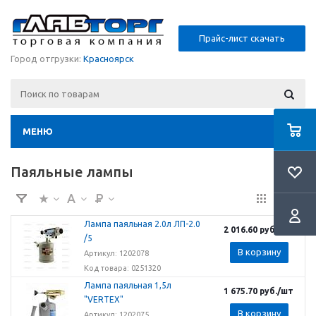
Прайс-лист скачать
Город отгрузки:
Красноярск
МЕНЮ
Паяльные лампы
Лампа паяльная 2.0л ЛП-2.0
2 016.60
руб.
/шт
/5
В корзину
Артикул: 1202078
Код товара: 0251320
Лампа паяльная 1,5л
1 675.70
руб.
/шт
"VERTEX"
В корзину
Артикул: 1202075