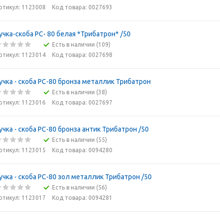
ртикул: 1123008
Код товара: 0027693
учка-скоба РС- 80 белая *Трибатрон* /50
Есть в наличии (109)
ртикул: 1123014
Код товара: 0027698
учка - скоба РС-80 бронза металлик Трибатрон
Есть в наличии (38)
ртикул: 1123016
Код товара: 0027697
учка - скоба РС-80 бронза антик Трибатрон /50
Есть в наличии (55)
ртикул: 1123015
Код товара: 0094280
учка - скоба РС-80 зол металлик Трибатрон /50
Есть в наличии (56)
ртикул: 1123017
Код товара: 0094281