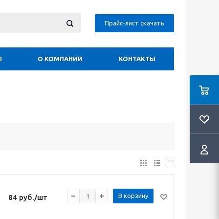
Прайс-лист скачать
Ы
О КОМПАНИИ
КОНТАКТЫ
В корзину
84
руб.
/шт