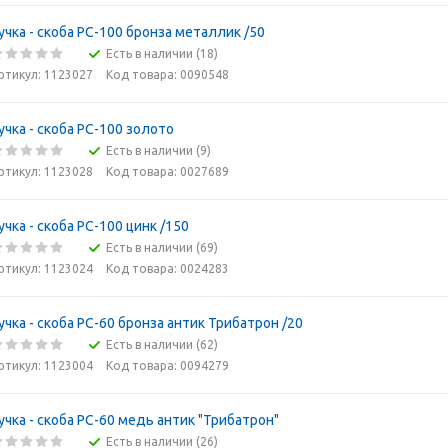
учка - скоба РС-100 бронза металлик /50
Есть в наличии (18)
ртикул: 1123027
Код товара: 0090548
учка - скоба РС-100 золото
Есть в наличии (9)
ртикул: 1123028
Код товара: 0027689
учка - скоба РС-100 цинк /150
Есть в наличии (69)
ртикул: 1123024
Код товара: 0024283
учка - скоба РС-60 бронза антик Трибатрон /20
Есть в наличии (62)
ртикул: 1123004
Код товара: 0094279
учка - скоба РС-60 медь антик "Трибатрон"
Есть в наличии (26)