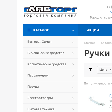
+7 
З
Город отгруз
КАТАЛОГ
АКЦИИ
Бытовая Химия
Главная
-
Катало
Ручки
Гигиенические средства
Косметические средства
Цена
Парфюмерия
По популярности
Посуда
Р
Электротовары
А
Бытовая техника