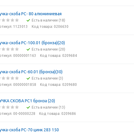
учка-скоба РС- 80 алюминиевая
Есть в наличии (18)
ртикул: 1123013
Код товара: 0206630
учка-скоба РС-100.01 (бронза)(20)
Есть в наличии (20)
ртикул: 00000001163
Код товара: 0209684
учка-скоба РС-60.01 (бронза)(30)
Есть в наличии (3)
ртикул: 00000001858
Код товара: 0209680
УЧКА СКОБА РС1 бронза (20)
Есть в наличии (13)
ртикул: 00-00000228
Код товара: 0209686
учка-скоба РС-70 цинк 283 150