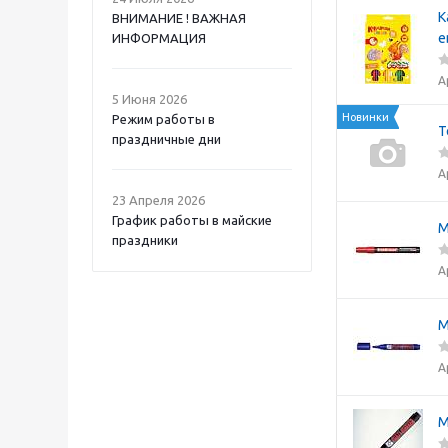
К
ВНИМАНИЕ ! ВАЖНАЯ
е
ИНФОРМАЦИЯ
А
5 Июня 2026
Новинки
Режим работы в
Т
праздничные дни
А
23 Апреля 2026
График работы в майские
М
праздники
А
М
А
М