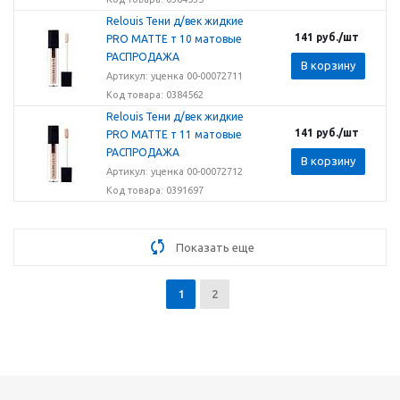
Relouis Тени д/век жидкие
141
руб.
/шт
PRO MATTE т 10 матовые
РАСПРОДАЖА
В корзину
Артикул: уценка 00-00072711
Код товара: 0384562
Relouis Тени д/век жидкие
141
руб.
/шт
PRO MATTE т 11 матовые
РАСПРОДАЖА
В корзину
Артикул: уценка 00-00072712
Код товара: 0391697
Показать еще
1
2