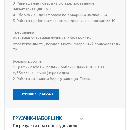
3. Размещение товара на складе, проведение
инвентаризаций ТМЦ.
4. Сборка и выдача товара по товарным накладным
5. Работа с рабочим местом кладовщика в программе 1С
Требования:
Активная жизненная позиция, обучаемость,
ответственность, порядочность. Уверенный пользователь
ПК.
Условия работы
1. График работы: полный рабочий день 8.30-18.00.
суббота 8.30-15.00 (через одну)
2. Работа на правом берегу район ул. Глинки
Отправить резюме
ГРУЗЧИК-НАБОРЩИК
По результатам собеседования