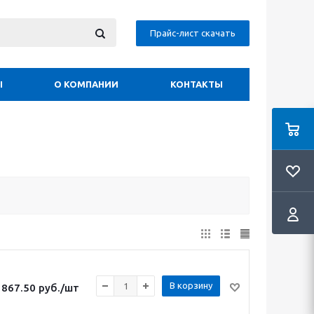
Прайс-лист скачать
Ы
О КОМПАНИИ
КОНТАКТЫ
В корзину
867.50
руб.
/шт