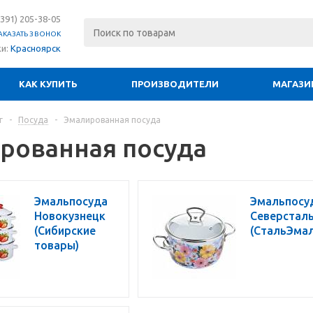
(391) 205-38-05
АКАЗАТЬ ЗВОНОК
ки:
Красноярск
КАК КУПИТЬ
ПРОИЗВОДИТЕЛИ
МАГАЗИ
г
-
Посуда
-
Эмалированная посуда
рованная посуда
Эмальпосуда
Эмальпосу
Новокузнецк
Северстал
(Сибирские
(СтальЭмал
товары)