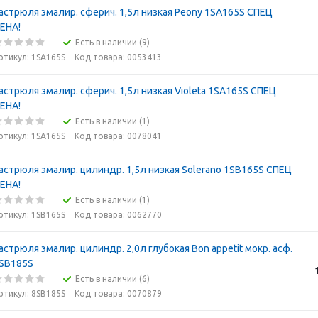
астрюля эмалир. сферич. 1,5л низкая Peony 1SA165S СПЕЦ
ЕНА!
Есть в наличии (9)
ртикул: 1SA165S
Код товара: 0053413
астрюля эмалир. сферич. 1,5л низкая Violeta 1SA165S СПЕЦ
ЕНА!
Есть в наличии (1)
ртикул: 1SA165S
Код товара: 0078041
астрюля эмалир. цилиндр. 1,5л низкая Solerano 1SB165S СПЕЦ
ЕНА!
Есть в наличии (1)
ртикул: 1SB165S
Код товара: 0062770
астрюля эмалир. цилиндр. 2,0л глубокая Bon appetit мокр. асф.
SB185S
Есть в наличии (6)
ртикул: 8SB185S
Код товара: 0070879