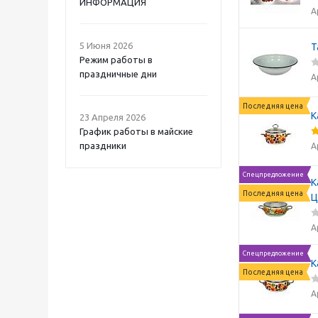
ИНФОРМАЦИЯ
А
5 Июня 2026
Т
Режим работы в
праздничные дни
А
Последняя цена
К
23 Апреля 2026
График работы в майские
праздники
А
Спецпредложение
К
Последняя цена
Ц
А
Спецпредложение
К
Последняя цена
А