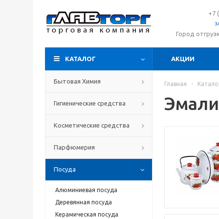
+7 
З
Город отгруз
КАТАЛОГ
АКЦИИ
Бытовая Химия
Главная
-
Катало
Эмали
Гигиенические средства
Косметические средства
Парфюмерия
Посуда
Алюминиевая посуда
Деревянная посуда
Керамическая посуда