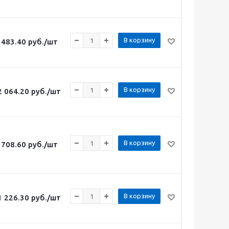
В корзину
483.40
руб.
/шт
В корзину
2 064.20
руб.
/шт
В корзину
708.60
руб.
/шт
В корзину
1 226.30
руб.
/шт