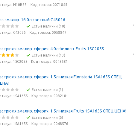
ртикул: N10B55
Код товара: 0071845
аз эмалир. 16,0л светлый С43026
Есть в наличии (10)
ртикул: С43026
Код товара: 0058847
астрюля эмалир. сферич. 4,0л белосн. Fruits 1SC205S
Есть в наличии (13)
ртикул: 1SC205S
Код товара: 0048581
астрюля эмалир. сферич. 1,5л низкая Floristeria 1SA165S СПЕЦ
ЕНА!
Есть в наличии (3)
ртикул: 1SA165S
Код товара: 0082181
астрюля эмалир. сферич. 1,5л низкая Fruits 1SA165S СПЕЦ ЦЕНА!
Есть в наличии (5)
ртикул: 1SA165S
Код товара: 0048576