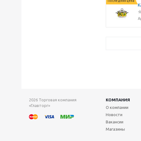
Последняя цена
К
А
2026 Торговая компания
КОМПАНИЯ
«Главторг»
О компании
Новости
Вакансии
Магазины