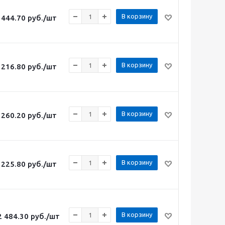
В корзину
444.70
руб.
/шт
В корзину
216.80
руб.
/шт
В корзину
260.20
руб.
/шт
В корзину
225.80
руб.
/шт
В корзину
2 484.30
руб.
/шт