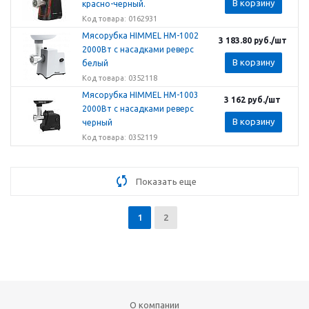
В корзину
красно-черный.
Код товара: 0162931
Мясорубка HIMMEL HM-1002
3 183.80
руб.
/шт
2000Вт с насадками реверс
В корзину
белый
Код товара: 0352118
Мясорубка HIMMEL HM-1003
3 162
руб.
/шт
2000Вт с насадками реверс
В корзину
черный
Код товара: 0352119
Показать еще
1
2
О компании