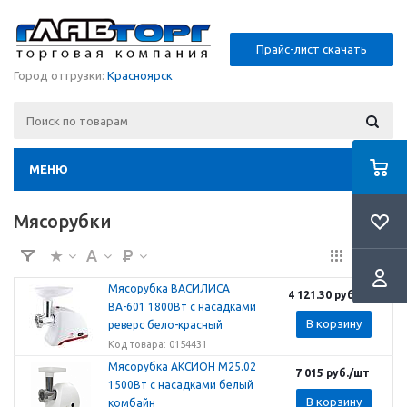
Прайс-лист скачать
Город отгрузки:
Красноярск
МЕНЮ
Мясорубки
Мясорубка ВАСИЛИСА
4 121.30
руб.
/шт
ВА-601 1800Вт с насадками
В корзину
реверс бело-красный
Код товара: 0154431
Мясорубка АКСИОН М25.02
7 015
руб.
/шт
1500Вт с насадками белый
В корзину
комбайн