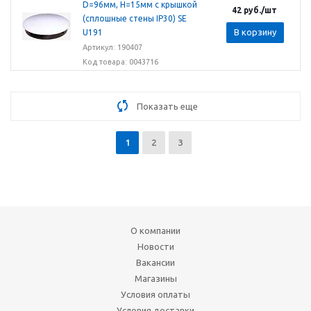
D=96мм, H=15мм с крышкой
42
руб.
/шт
(сплошные стены IP30) SE
В корзину
U191
Артикул: 190407
Код товара: 0043716
Показать еще
1
2
3
О компании
Новости
Вакансии
Магазины
Условия оплаты
Условия доставки