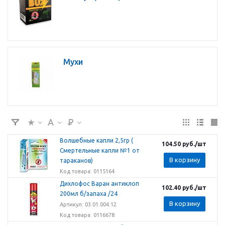
Мухи
Волшебные капли 2,5гр (
104.50
руб.
/шт
Смертельные капли №1 от
В корзину
тараканов)
Код товара: 0115164
Дихлофос Варан антиклоп
102.40
руб.
/шт
200мл б/запаха /24
В корзину
Артикул: 03.01.004.12
Код товара: 0116678