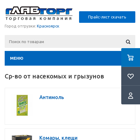
Прайс-лист скачать
Город отгрузки:
Красноярск
МЕНЮ
Ср-во от насекомых и грызунов
Антимоль
Комары, клещи