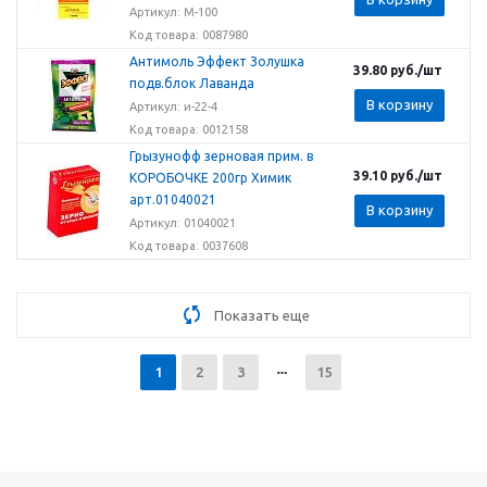
Артикул: M-100
Код товара: 0087980
Антимоль Эффект Золушка
39.80
руб.
/шт
подв.блок Лаванда
В корзину
Артикул: и-22-4
Код товара: 0012158
Грызунофф зерновая прим. в
39.10
руб.
/шт
КОРОБОЧКЕ 200гр Химик
арт.01040021
В корзину
Артикул: 01040021
Код товара: 0037608
Показать еще
1
2
3
15