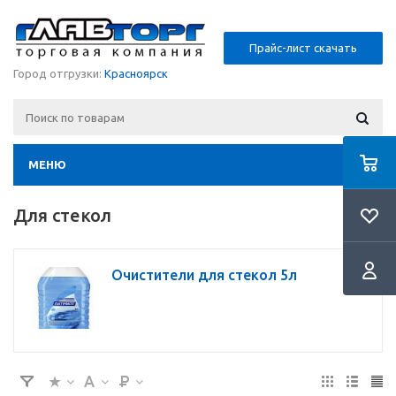
Прайс-лист скачать
Город отгрузки:
Красноярск
МЕНЮ
Для стекол
Очистители для стекол 5л