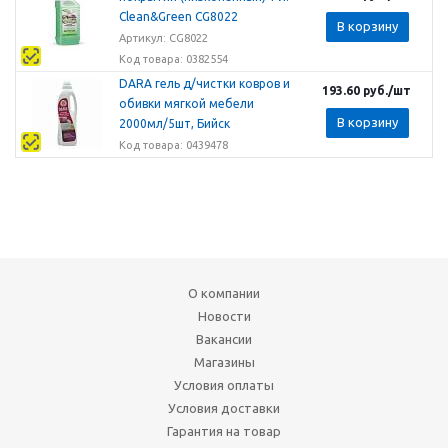
Clean&Green CG8022
В корзину
Артикул: CG8022
Код товара: 0382554
DARA гель д/чистки ковров и
193.60
руб.
/шт
обивки мягкой мебели
В корзину
2000мл/5шт, Бийск
Код товара: 0439478
О компании
Новости
Вакансии
Магазины
Условия оплаты
Условия доставки
Гарантия на товар