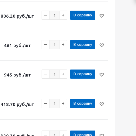
В корзину
806.20
руб.
/шт
В корзину
461
руб.
/шт
В корзину
945
руб.
/шт
В корзину
418.70
руб.
/шт
В корзину
320.30
руб.
/шт