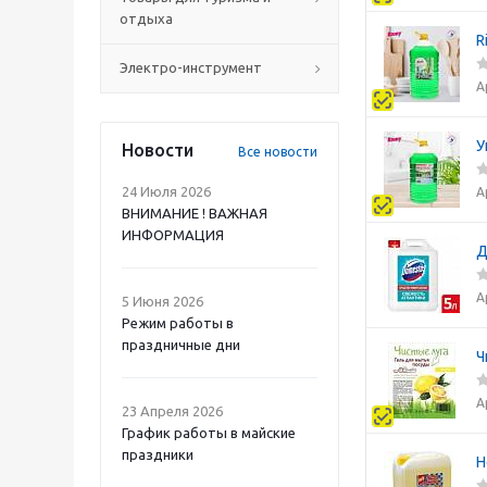
отдыха
R
Электро-инструмент
А
У
Новости
Все новости
24 Июля 2026
А
ВНИМАНИЕ ! ВАЖНАЯ
ИНФОРМАЦИЯ
Д
А
5 Июня 2026
Режим работы в
праздничные дни
Ч
А
23 Апреля 2026
График работы в майские
праздники
H