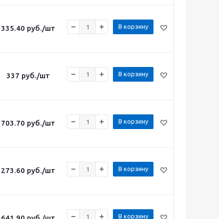
В корзину
335.40
руб.
/шт
В корзину
337
руб.
/шт
В корзину
703.70
руб.
/шт
В корзину
273.60
руб.
/шт
В корзину
641.90
руб.
/шт