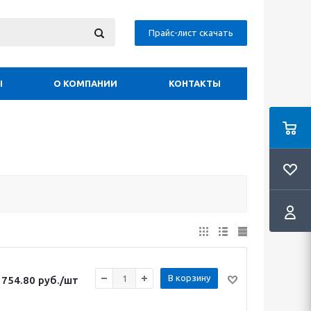
Прайс-лист скачать
Ы
О КОМПАНИИ
КОНТАКТЫ
В корзину
754.80
руб.
/шт