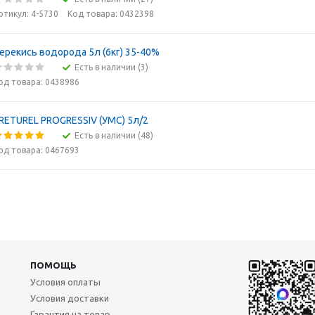
ртикул: 4-5730
Код товара: 0432398
ерекись водорода 5л (6кг) 35-40%
Есть в наличии (3)
од товара: 0438986
RETUREL PROGRESSIV (УМС) 5л/2
Есть в наличии (48)
од товара: 0467693
ПОМОЩЬ
Условия оплаты
Условия доставки
Гарантия на товар