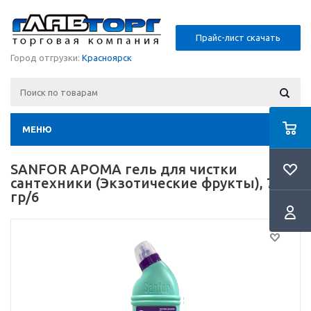
Прайс-лист скачать
Город отгрузки:
Красноярск
МЕНЮ
SANFOR АРОМА гель для чистки
сантехники (Экзотические фрукты), 750
гр/6