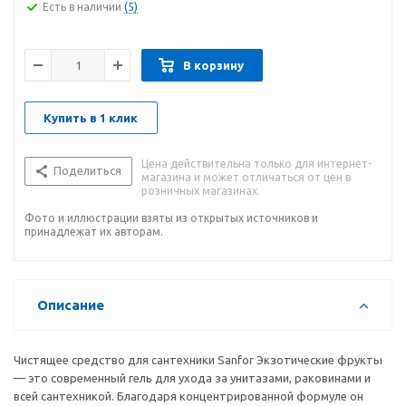
Есть в наличии
(5)
В корзину
Купить в 1 клик
Цена действительна только для интернет-
Поделиться
магазина и может отличаться от цен в
розничных магазинах.
Фото и иллюстрации взяты из открытых источников и
принадлежат их авторам.
Описание
Чистящее средство для сантехники Sanfor Экзотические фрукты
— это современный гель для ухода за унитазами, раковинами и
всей сантехникой. Благодаря концентрированной формуле он