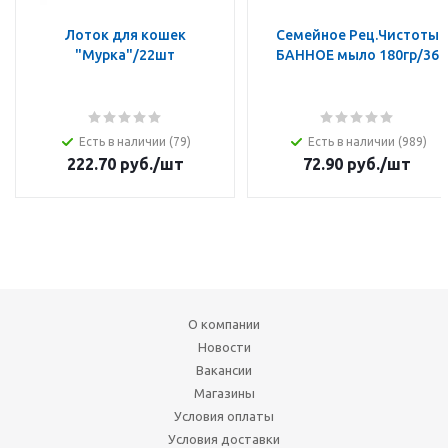
Лоток для кошек
Семейное Рец.Чистоты
"Мурка"/22шт
БАННОЕ мыло 180гр/36
Есть в наличии (79)
Есть в наличии (989)
222.70
руб.
/шт
72.90
руб.
/шт
О компании
Новости
Вакансии
Магазины
Условия оплаты
Условия доставки