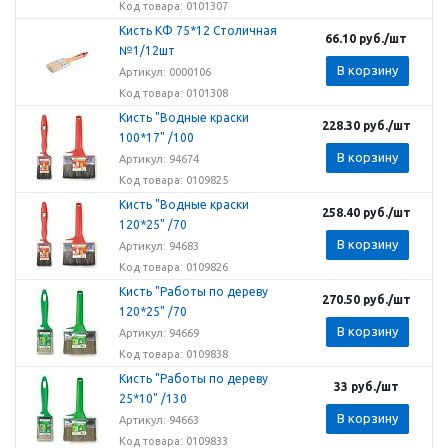
Код товара: 0101307
Кисть КФ 75*12 Столичная
66.10
руб.
/шт
№1/12шт
В корзину
Артикул: 0000106
Код товара: 0101308
Кисть "Водные краски
228.30
руб.
/шт
100*17" /100
В корзину
Артикул: 94674
Код товара: 0109825
Кисть "Водные краски
258.40
руб.
/шт
120*25" /70
В корзину
Артикул: 94683
Код товара: 0109826
Кисть "Работы по дереву
270.50
руб.
/шт
120*25" /70
В корзину
Артикул: 94669
Код товара: 0109838
Кисть "Работы по дереву
33
руб.
/шт
25*10" /130
В корзину
Артикул: 94663
Код товара: 0109833