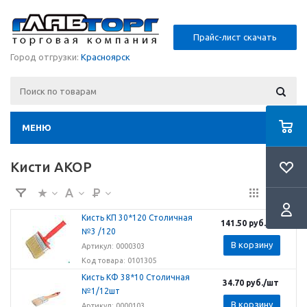
Прайс-лист скачать
Город отгрузки:
Красноярск
МЕНЮ
Кисти АКОР
Кисть КП 30*120 Столичная
141.50
руб.
/шт
№3 /120
В корзину
Артикул: 0000303
Код товара: 0101305
Кисть КФ 38*10 Столичная
34.70
руб.
/шт
№1/12шт
В корзину
Артикул: 0000103