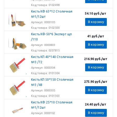
Код товара: 0102498
Кисть КФ 63*12 Столичная
54.10
руб.
/шт
№1/12шт
В корзину
Артикул: 0000105
Код товара: 0102500
Кисть КФ-50*6 Эксперт щп
41
руб.
/шт
/110
В корзину
Артикул: 0000803
Код товара: 0207815
Кисть КП 40*140 Столичная
216.90
руб.
/шт
№3 /72
В корзину
Артикул: 0000304
Код товара: 0101304
Кисть КП 50*150 Столичная
275.90
руб.
/шт
№3 /48
В корзину
Артикул: 0000305
Код товара: 0101303
Кисть КФ 25*10 Столичная
24.40
руб.
/шт
№1/12шт
В корзину
Артикул: 0000102