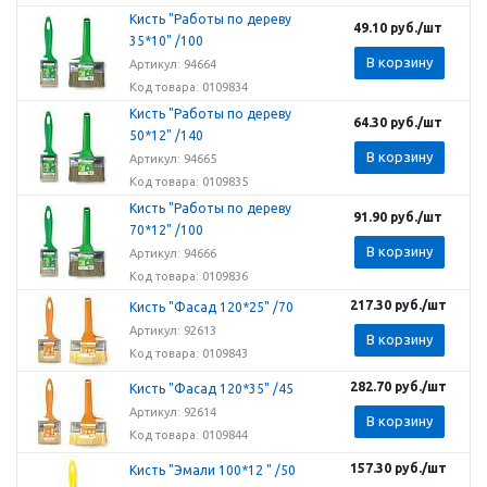
Кисть "Работы по дереву
49.10
руб.
/шт
35*10" /100
В корзину
Артикул: 94664
Код товара: 0109834
Кисть "Работы по дереву
64.30
руб.
/шт
50*12" /140
В корзину
Артикул: 94665
Код товара: 0109835
Кисть "Работы по дереву
91.90
руб.
/шт
70*12" /100
В корзину
Артикул: 94666
Код товара: 0109836
217.30
руб.
/шт
Кисть "Фасад 120*25" /70
Артикул: 92613
В корзину
Код товара: 0109843
282.70
руб.
/шт
Кисть "Фасад 120*35" /45
Артикул: 92614
В корзину
Код товара: 0109844
157.30
руб.
/шт
Кисть "Эмали 100*12 " /50