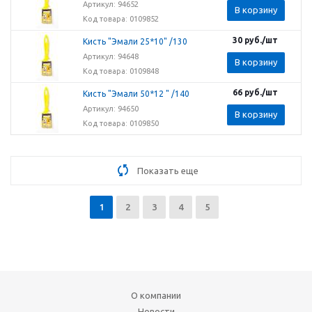
Артикул: 94652
В корзину
Код товара: 0109852
30
руб.
/шт
Кисть "Эмали 25*10" /130
Артикул: 94648
В корзину
Код товара: 0109848
66
руб.
/шт
Кисть "Эмали 50*12 " /140
Артикул: 94650
В корзину
Код товара: 0109850
Показать еще
1
2
3
4
5
О компании
Новости