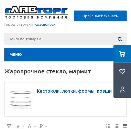
Прайс-лист скачать
Город отгрузки:
Красноярск
МЕНЮ
Жаропрочное стекло, мармит
Кастрюли, лотки, формы, ковши