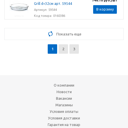
746.10
руб.
/шт
Grill d=32см арт. 59544
В корзину
Артикул: 59544
Код товара: 0160386
Показать еще
1
2
3
О компании
Новости
Вакансии
Магазины
Условия оплаты
Условия доставки
Гарантия на товар