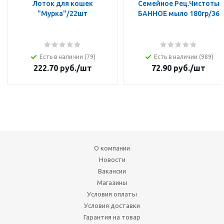
Лоток для кошек
Семейное Рец.Чистоты
"Мурка"/22шт
БАННОЕ мыло 180гр/36
Есть в наличии (79)
Есть в наличии (989)
222.70
руб.
/шт
72.90
руб.
/шт
О компании
Новости
Вакансии
Магазины
Условия оплаты
Условия доставки
Гарантия на товар