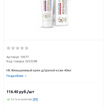
Артикул:
19377
Код товара:
0253298
НК Женьшеневый крем д/зрелой кожи 40мл
Подробнее
116.40
руб.
/шт
Есть в наличии
(89)