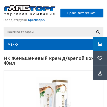
Прайс-лист скачать
Город отгрузки:
Красноярск
МЕНЮ
НК Женьшеневый крем д/зрелой кожи
40мл