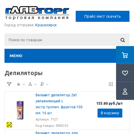
Прайс-лист скачать
Город отгрузки:
Красноярск
МЕНЮ
Депиляторы
Вельвет депилятор 2в1
увлажняющий с
155.60
руб.
/шт
экстр.тропич. фруктов 100
В корзину
мл. 16 шт.
Артикул: 7127
Код товара: 0092335
Вельвет депилятор для