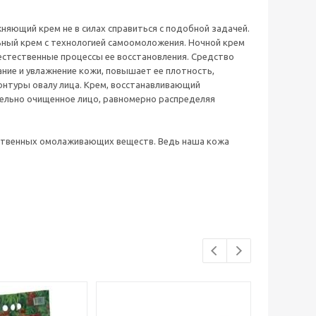
няющий крем не в силах справиться с подобной задачей.
ьный крем с технологией самоомоложения. Ночной крем
 естественные процессы ее восстановления. Средство
ание и увлажнение кожи, повышает ее плотность,
онтуры овалу лица. Крем, восстанавливающий
тельно очищенное лицо, равномерно распределяя
бственных омолаживающих веществ. Ведь наша кожа