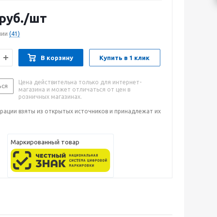
руб.
/шт
чии
(41)
В корзину
Купить в 1 клик
Цена действительна только для интернет-
ься
магазина и может отличаться от цен в
розничных магазинах.
рации взяты из открытых источников и принадлежат их
Маркированный товар