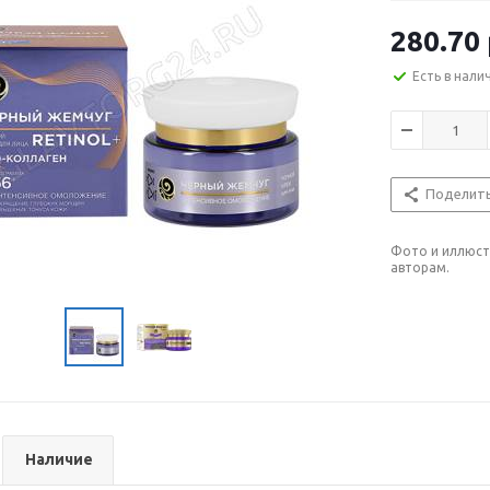
280.70
Есть в нали
Поделит
Фото и иллюст
авторам.
Наличие