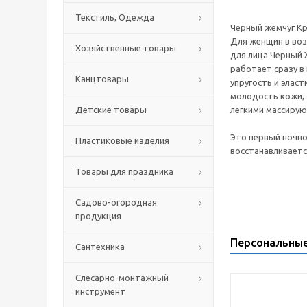
Текстиль, Одежда
Черный жемчуг Кр
Для женщин в воз
Хозяйственные товары
для лица Черный 
работает сразу в
Канцтовары
упругость и элас
молодость кожи, 
Детские товары
легкими массирую
Это первый ночн
Пластиковые изделия
восстанавливаетс
Товары для праздника
Садово-огородная
продукция
Персональны
Сантехника
Слесарно-монтажный
инструмент