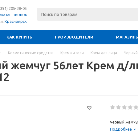
(391) 205-38-05
АКАЗАТЬ ЗВОНОК
ки:
Красноярск
КАК КУПИТЬ
ПРОИЗВОДИТЕЛИ
МАГАЗИН
г
-
Косметические средства
-
Крема и гели
-
Крем для лица
-
Черный
й жемчуг 56лет Крем д/л
12
Черный жемчуг
Подробнее