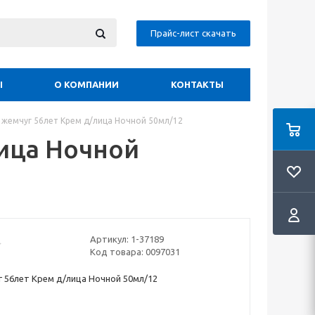
Прайс-лист скачать
Ы
О КОМПАНИИ
КОНТАКТЫ
 жемчуг 56лет Крем д/лица Ночной 50мл/12
ица Ночной
Артикул:
1-37189
Код товара:
0097031
 56лет Крем д/лица Ночной 50мл/12