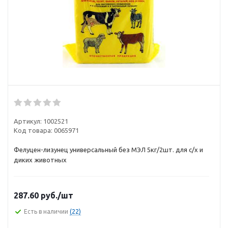
Артикул:
1002521
Код товара:
0065971
Фелуцен-лизунец универсальный без МЭЛ 5кг/2шт. для с/х и
диких животных
287.60
руб.
/шт
Есть в наличии
(22)