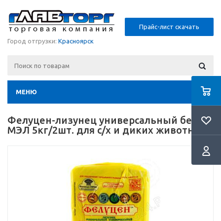
Прайс-лист скачать
Город отгрузки:
Красноярск
МЕНЮ
Фелуцен-лизунец универсальный без
МЭЛ 5кг/2шт. для с/х и диких животных