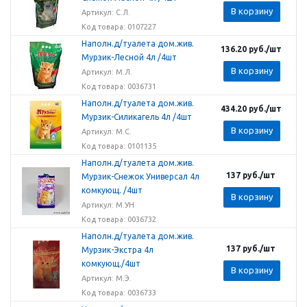
В корзину
Артикул: С.Л.
Код товара: 0107227
Наполн.д/туалета дом.жив.
136.20
руб.
/шт
Мурзик-Лесной 4л /4шт
В корзину
Артикул: М.Л.
Код товара: 0036731
Наполн.д/туалета дом.жив.
434.20
руб.
/шт
Мурзик-Силикагель 4л /4шт
В корзину
Артикул: М.С.
Код товара: 0101135
Наполн.д/туалета дом.жив.
137
руб.
/шт
Мурзик-Снежок Универсал 4л
комкующ. /4шт
В корзину
Артикул: М.УН
Код товара: 0036732
Наполн.д/туалета дом.жив.
137
руб.
/шт
Мурзик-Экстра 4л
комкующ./4шт
В корзину
Артикул: М.Э.
Код товара: 0036733