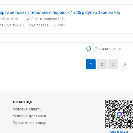
орти автомат стиральный порошок 1500гр Супер Эконом м/у
Есть в наличии (27)
ртикул: 8561-3
Код товара: 0078003
Показать еще
1
2
3
ПОМОЩЬ
Условия оплаты
Условия доставки
Гарантия на товар
Мы в MAX