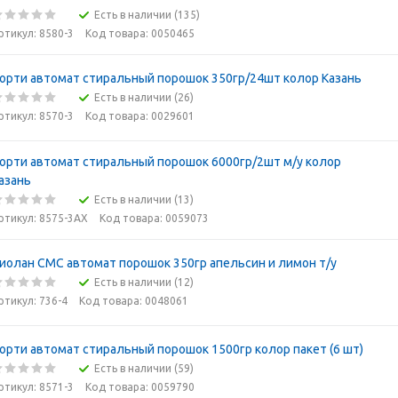
Есть в наличии (135)
ртикул: 8580-3
Код товара: 0050465
орти автомат стиральный порошок 350гр/24шт колор Казань
Есть в наличии (26)
ртикул: 8570-3
Код товара: 0029601
орти автомат стиральный порошок 6000гр/2шт м/у колор
азань
Есть в наличии (13)
ртикул: 8575-3АХ
Код товара: 0059073
иолан СМС автомат порошок 350гр апельсин и лимон т/у
Есть в наличии (12)
ртикул: 736-4
Код товара: 0048061
орти автомат стиральный порошок 1500гр колор пакет (6 шт)
Есть в наличии (59)
ртикул: 8571-3
Код товара: 0059790