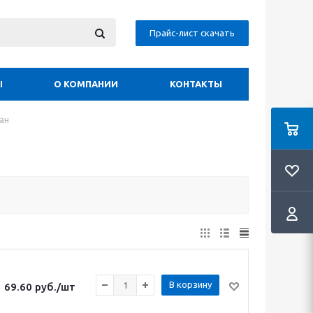
Прайс-лист скачать
Ы
О КОМПАНИИ
КОНТАКТЫ
лан
В корзину
69.60
руб.
/шт