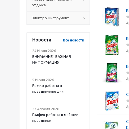
отдыха
Б
Электро-инструмент
А
Б
Новости
Все новости
24 Июля 2026
А
ВНИМАНИЕ ! ВАЖНАЯ
ИНФОРМАЦИЯ
Б
А
5 Июня 2026
Режим работы в
праздничные дни
С
А
23 Апреля 2026
График работы в майские
праздники
С
К