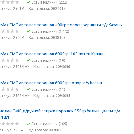
Есть в наличии (222)
ртикул: 2501-1
Код товара: 0027015
iMax СМС автомат порошок 400гр.белосн.вершины т/у Казань
Есть в наличии (1772)
ртикул: 2540-1
Код товара: 0038907
iMax СМС автомат порошок 6000гр. 100 пятен Казань
Есть в наличии (10)
ртикул: 2507-1АХ
Код товара: 0095096
iMax СМС автомат порошок 6000гр колор м/у Казань
Есть в наличии (11)
ртикул: 2522-1АХ
Код товара: 0095095
иолан СМС д/ручной стирки порошок 350гр белые цветы т/у
24 шт)
Есть в наличии (169)
ртикул: 750-4
Код товара: 0028085