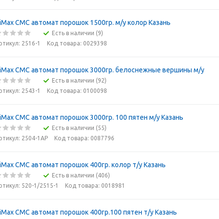
iMax СМС автомат порошок 1500гр. м/у колор Казань
Есть в наличии (9)
ртикул: 2516-1
Код товара: 0029398
iMax СМС автомат порошок 3000гр. белоснежные вершины м/у
Есть в наличии (92)
ртикул: 2543-1
Код товара: 0100098
iMax СМС автомат порошок 3000гр. 100 пятен м/у Казань
Есть в наличии (55)
ртикул: 2504-1АР
Код товара: 0087796
iMax СМС автомат порошок 400гр. колор т/у Казань
Есть в наличии (406)
ртикул: 520-1/2515-1
Код товара: 0018981
iMax СМС автомат порошок 400гр.100 пятен т/у Казань