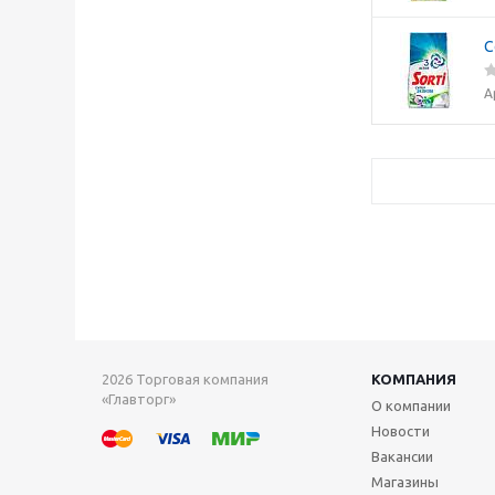
С
А
2026 Торговая компания
КОМПАНИЯ
«Главторг»
О компании
Новости
Вакансии
Магазины