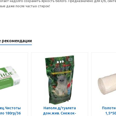
огает надолго сохранить яркость белого. Предназначено для х/б, синт
вые даже после частых стирок!
е рекомендации
ец.Чистоты
Наполн.д/туалета
Полотн
о 180гр/36
дом.жив. Снежок-
1,5*5