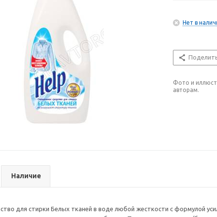
Нет в налич
Поделит
Фото и иллюст
авторам.
Наличие
ство для стирки Белых тканей в воде любой жесткости c формулой ус