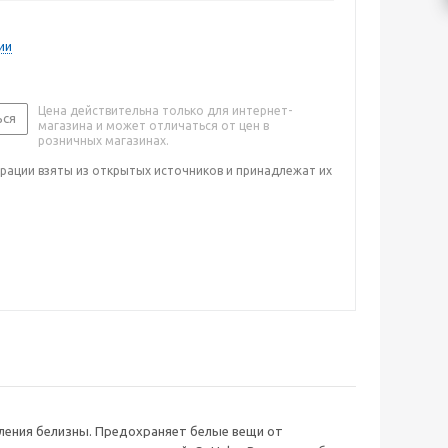
ии
Цена действительна только для интернет-
ься
магазина и может отличаться от цен в
розничных магазинах.
рации взяты из открытых источников и принадлежат их
иления белизны. Предохраняет белые вещи от