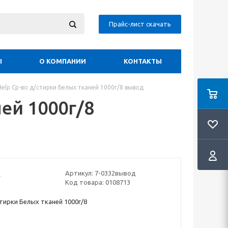
Прайс-лист скачать
Ы
О КОМПАНИИ
КОНТАКТЫ
Help Ср-во д/стирки Белых тканей 1000г/8 вывод
ей 1000г/8
Артикул:
7-0332вывод
Код товара:
0108713
стирки Белых тканей 1000г/8