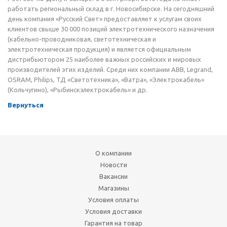
работать региональный склад в г. Новосибирске. На сегодняшний
день компания «Русский Свет» предоставляет к услугам своих
клиентов свыше 30 000 позиций электротехнического назначения
(кабельно-проводниковая, светотехническая и
электротехническая продукция) и является официальным
дистрибьютором 25 наиболее важных российских и мировых
производителей этих изделий. Среди них компании АВВ, Legrand,
OSRAM, Philips, ТД «Светотехника», «Ватра», «Электрокабель»
(Кольчугино), «Рыбинскэлектрокабель» и др.
Вернуться
О компании
Новости
Вакансии
Магазины
Условия оплаты
Условия доставки
Гарантия на товар