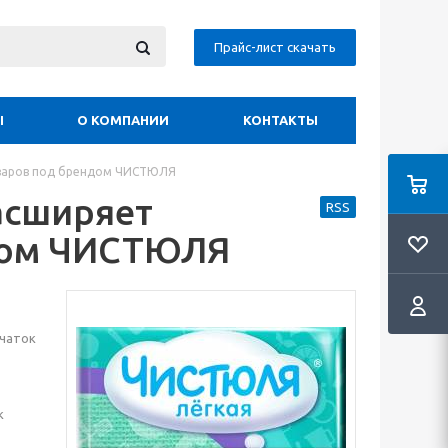
Прайс-лист скачать
Ы
О КОМПАНИИ
КОНТАКТЫ
оваров под брендом ЧИСТЮЛЯ
асширяет
RSS
ндом ЧИСТЮЛЯ
рчаток
к