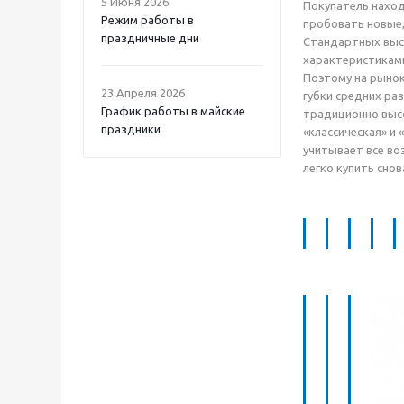
5 Июня 2026
Покупатель наход
Режим работы в
пробовать новые,
праздничные дни
Стандартных выс
характеристикам
Поэтому на рыно
23 Апреля 2026
губки средних ра
График работы в майские
традиционно высо
праздники
«классическая» и
учитывает все во
легко купить снов