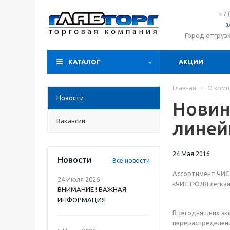
+7 
З
Город отгруз
КАТАЛОГ
АКЦИИ
Главная
-
О комп
Новости
Новин
Вакансии
линей
24 Мая 2016
Новости
Все новости
Ассортимент ЧИС
24 Июля 2026
«ЧИСТЮЛЯ легкая
ВНИМАНИЕ ! ВАЖНАЯ
ИНФОРМАЦИЯ
В сегодняшних эк
перераспределени