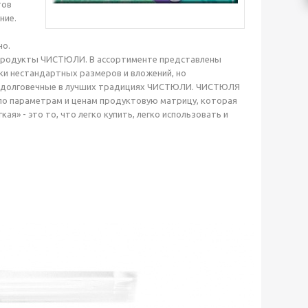
тов
ние.
но.
 продукты ЧИСТЮЛИ. В ассортименте представлены
тки нестандартных размеров и вложений, но
е и долговечные в лучших традициях ЧИСТЮЛИ. ЧИСТЮЛЯ
по параметрам и ценам продуктовую матрицу, которая
» - это то, что легко купить, легко использовать и