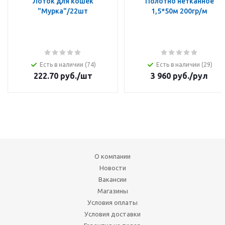
Лоток для кошек
Полотно нетканное
"Мурка"/22шт
1,5*50м 200гр/м
Есть в наличии (74)
Есть в наличии (29)
222.70
руб.
/шт
3 960
руб.
/рул
О компании
Новости
Вакансии
Магазины
Условия оплаты
Условия доставки