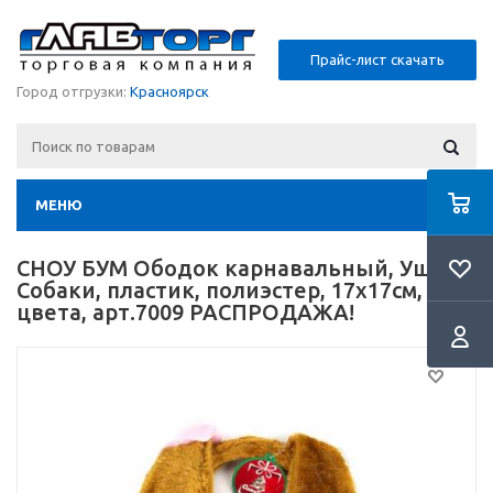
Прайс-лист скачать
Город отгрузки:
Красноярск
МЕНЮ
СНОУ БУМ Ободок карнавальный, Уши
Собаки, пластик, полиэстер, 17х17см, 2
цвета, арт.7009 РАСПРОДАЖА!