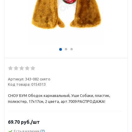
Артикул:
343-082 снято
Код товара:
0154313
СНОУ БУМ Ободок карнавальный, Уши Собаки, пластик,
полиэстер, 17х17см, 2 цвета, арт.7009 РАСПРОДАЖА!
69.70
руб.
/шт
Есть в наличии
(7)