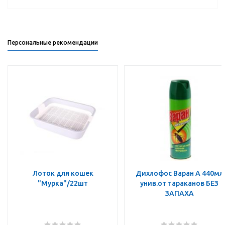
Персональные рекомендации
Лоток для кошек
Дихлофос Варан А 440мл
"Мурка"/22шт
унив.от тараканов БЕЗ
ЗАПАХА