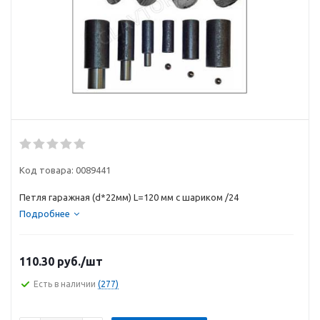
Код товара:
0089441
Петля гаражная (d*22мм) L=120 мм с шариком /24
Подробнее
110.30
руб.
/шт
Есть в наличии
(277)