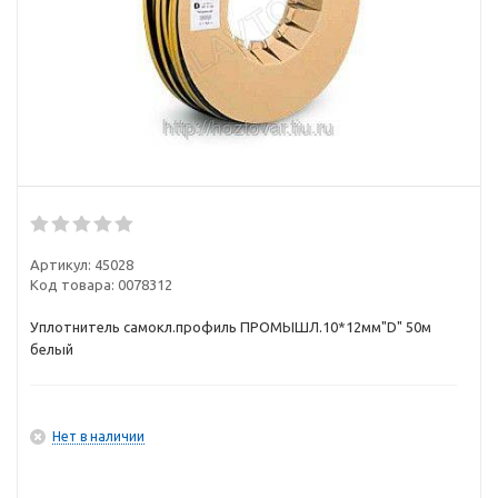
Артикул:
45028
Код товара:
0078312
Уплотнитель самокл.профиль ПРОМЫШЛ.10*12мм"D" 50м
белый
Нет в наличии