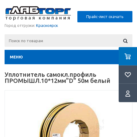
Прайс-лист скачать
Город отгрузки:
Красноярск
МЕНЮ
Уплотнитель самокл.профиль
ПРОМЫШЛ.10*12мм"D" 50м белый