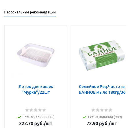
Персональные рекомендации
Лоток для кошек
Семейное Рец.Чистоты
"Мурка"/22шт
БАННОЕ мыло 180гр/36
Есть в наличии (79)
Есть в наличии (989)
222.70
руб.
/шт
72.90
руб.
/шт