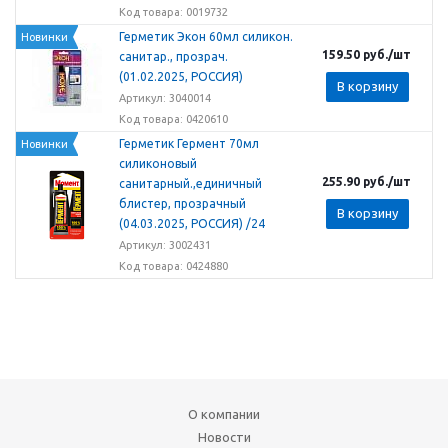
Код товара: 0019732
Герметик Экон 60мл силикон.
Новинки
159.50
руб.
/шт
санитар., прозрач.
(01.02.2025, РОССИЯ)
В корзину
Артикул: 3040014
Код товара: 0420610
Герметик Гермент 70мл
Новинки
силиконовый
255.90
руб.
/шт
санитарный.,единичный
блистер, прозрачный
В корзину
(04.03.2025, РОССИЯ) /24
Артикул: 3002431
Код товара: 0424880
О компании
Новости