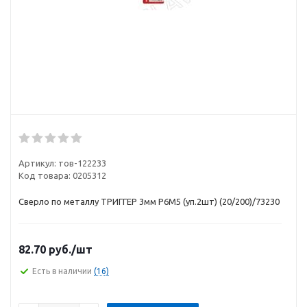
Артикул:
тов-122233
Код товара:
0205312
Сверло по металлу ТРИГГЕР 3мм Р6М5 (уп.2шт) (20/200)/73230
82.70
руб.
/шт
Есть в наличии
(16)