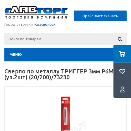
Прайс-лист скачать
Город отгрузки:
Красноярск
МЕНЮ
Сверло по металлу ТРИГГЕР 3мм Р6М5
(уп.2шт) (20/200)/73230