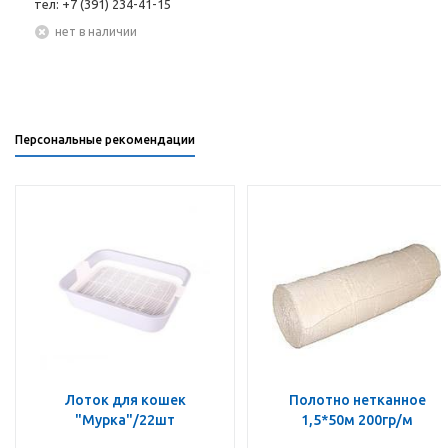
тел: +7 (391) 234-41-15
Нет в наличии
Персональные рекомендации
Лоток для кошек
Полотно нетканное
"Мурка"/22шт
1,5*50м 200гр/м