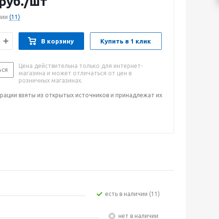
руб.
/шт
чии
(11)
В корзину
Купить в 1 клик
Цена действительна только для интернет-
ься
магазина и может отличаться от цен в
розничных магазинах.
рации взяты из открытых источников и принадлежат их
Есть в наличии (11)
Нет в наличии