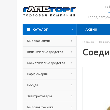
+7 
З
Город отгруз
КАТАЛОГ
АКЦИИ
Бытовая Химия
Главная
-
Катало
Соеди
Гигиенические средства
Косметические средства
Парфюмерия
Посуда
Электротовары
Бытовая техника