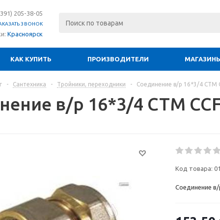
(391) 205-38-05
АКАЗАТЬ ЗВОНОК
ки:
Красноярск
КАК КУПИТЬ
ПРОИЗВОДИТЕЛИ
МАГАЗИН
г
-
Сантехника
-
Тройники, переходники
-
Соединение в/р 16*3/4 СТМ 
нение в/р 16*3/4 СТМ CC
Код товара:
0
Соединение в/