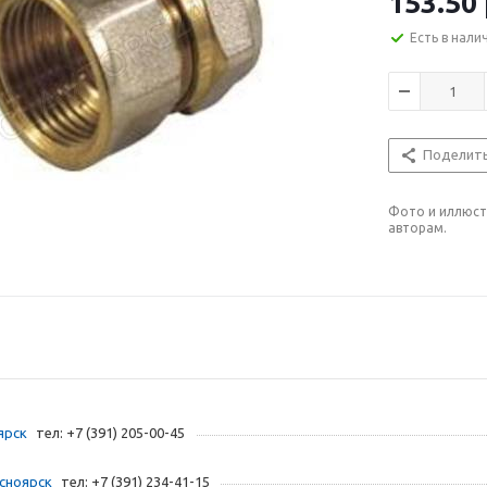
153.50
Есть в нали
Поделит
Фото и иллюст
авторам.
ярск
тел: +7 (391) 205-00-45
асноярск
тел: +7 (391) 234-41-15