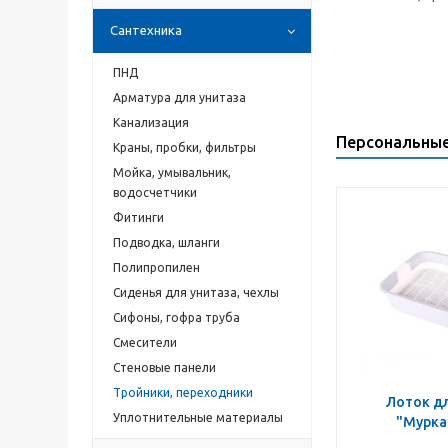
Сантехника
ПНД
Арматура для унитаза
Канализация
Персональны
Краны, пробки, фильтры
Мойка, умывальник,
водосчетчики
Фитинги
Подводка, шланги
Полипропилен
Сиденья для унитаза, чехлы
Сифоны, гофра труба
Смесители
Стеновые панели
Тройники, переходники
Лоток д
Уплотнительные материалы
"Мурка