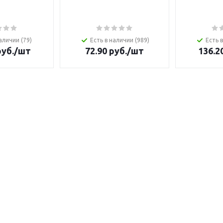
аличии (79)
Есть в наличии (989)
Есть 
уб.
/шт
72.90
руб.
/шт
136.2